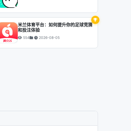
米兰体育平台：如何提升你的足球竞猜
和投注体验
554
2026-08-05