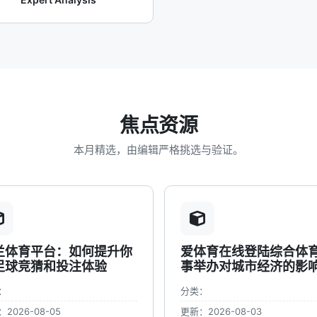
焦点资源
本月精选，由编辑严格挑选与验证。
兰体育平台：如何提升你
爱体育在线登陆综合体
足球竞猜和投注体验
事举办对城市经济的影
：
分类：
2026-08-05
更新：2026-08-03