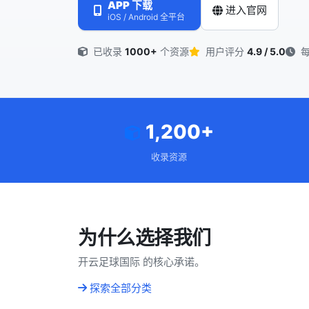
APP 下载
进入官网
iOS / Android 全平台
已收录
1000+
个资源
用户评分
4.9 / 5.0
每
1,200+
收录资源
为什么选择我们
开云足球国际 的核心承诺。
探索全部分类