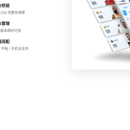
全校验
A256 完整性保障
本管理
史版本随时可查
端适配
 / 平板 / 手机全支持