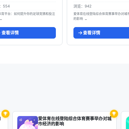
：554
浏览：942
体育平台：如何提升你的足球竞猜和投注
爱体育在线登陆综合体育赛事举办对城
…
的影响 …
查看详情
查看详情
如
爱体育在线登陆综合体育赛事举办对城
市经济的影响