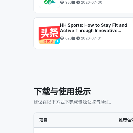
986
2026-07-30
HH Sports: How to Stay Fit and
Active Through Innovative
Practices
626
2026-07-31
下载与使用提示
建议在以下方式下完成资源获取与验证。
项目
推荐做