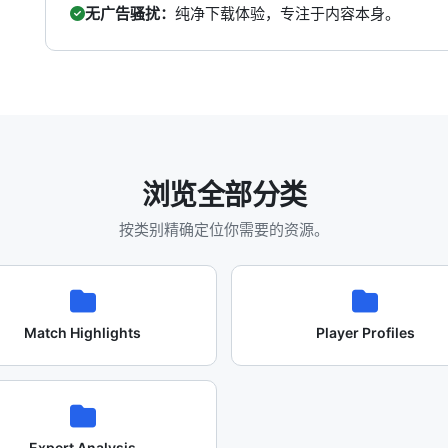
无广告骚扰：
纯净下载体验，专注于内容本身。
浏览全部分类
按类别精确定位你需要的资源。
Match Highlights
Player Profiles
Expert Analysis