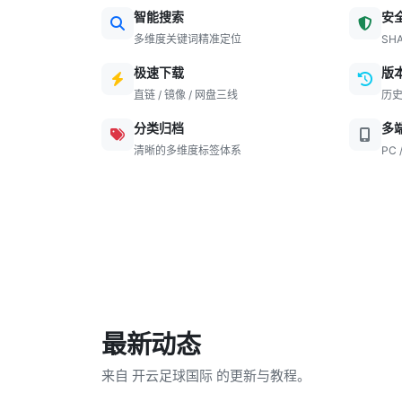
智能搜索
安
多维度关键词精准定位
SH
极速下载
版
直链 / 镜像 / 网盘三线
历
分类归档
多
清晰的多维度标签体系
PC
最新动态
来自 开云足球国际 的更新与教程。