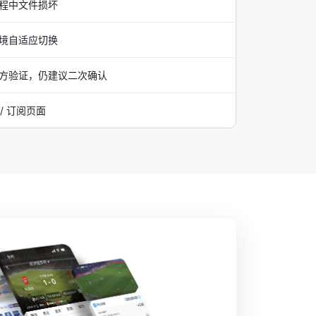
程中文件损坏
境自适应切换
方验证，仍建议二次确认
藏 / 订阅页面