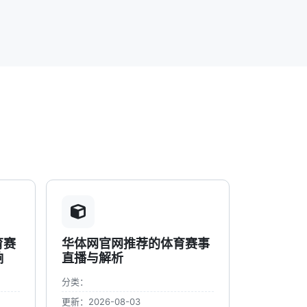
育赛
华体网官网推荐的体育赛事
响
直播与解析
分类：
更新：2026-08-03