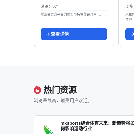
浏览：671
浏览
球友会官方平台的优势与特色尽在其中 …
米兰
体验 
查看详情
热门资源
浏览量最高，最受用户欢迎。
mksports综合体育未来：新趋势将
何影响运动行业