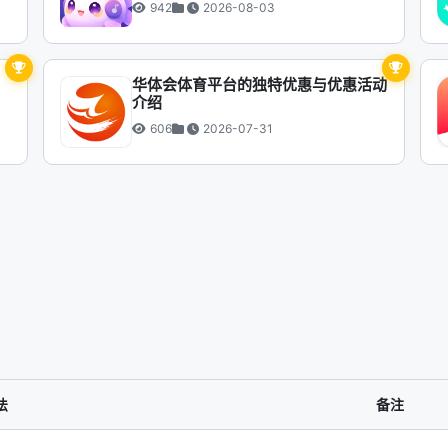
942
2026-08-03
华体会体育平台的独特优惠与优惠活动
介绍
606
2026-07-31
法
备注